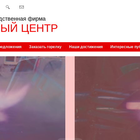
дственная фирма
ЫЙ ЦЕНТР
редложения
Заказать горелку
Наши достижения
Интересные пу