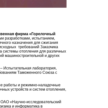
твенная фирма «Горелочный
и разработками, испытанием,
ичного назначения для сжигания
 исходных требований Заказчика
ка системы отопления для различных
тий машиностроительной и других
– Испытательная лаборатория,
ебованиям Таможенного Союза с
е работы и режимно-наладочные
очных устройств и систем отопления,
с ОАО «Научно-исследовательский
физика и информатика в