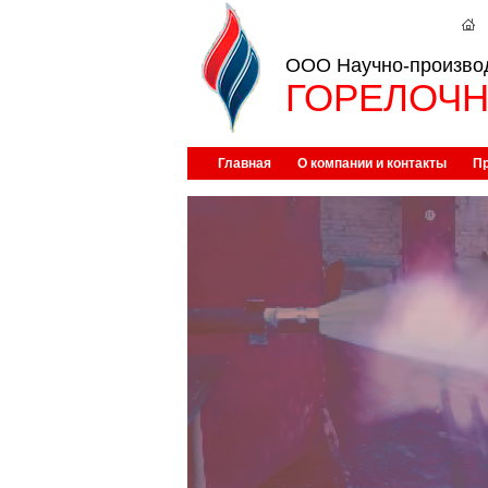
ООО Научно-произво
ГОРЕЛОЧН
Главная
О компании и контакты
П