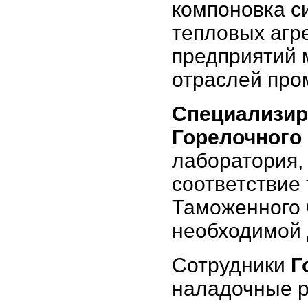
компоновка с
тепловых агр
предприятий 
отраслей про
Специализир
Горелочного
лаборатория,
соответствие
Таможенного 
необходимой 
Сотрудники
Г
наладочные 