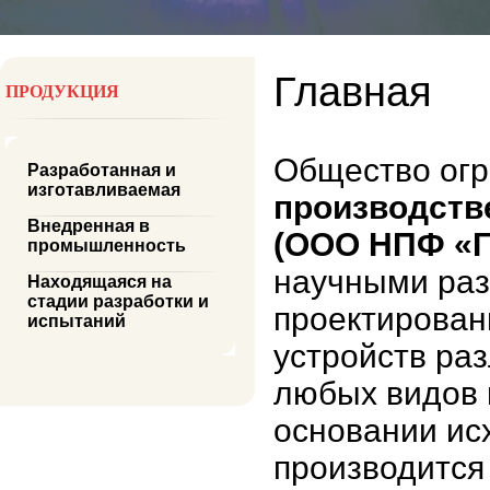
Главная
ПРОДУКЦИЯ
Общество огр
Разработанная и
изготавливаемая
производств
Внедренная в
(ООО НПФ «Г
промышленность
научными раз
Находящаяся на
стадии разработки и
проектирован
испытаний
устройств ра
любых видов 
основании ис
производится