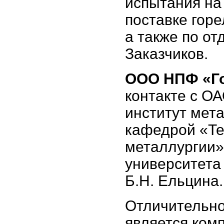
испытания на
поставке горе
а также по о
Заказчиков.
ООО НПФ «Го
контакте с О
институт мет
кафедрой «Те
металлургии»
университета
Б.Н. Ельцина.
Отличительно
является ком