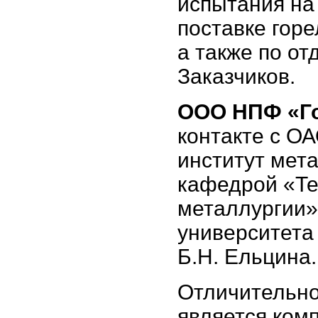
испытания на
поставке горе
а также по о
Заказчиков.
ООО НПФ «Го
контакте с О
институт мет
кафедрой «Те
металлургии»
университета
Б.Н. Ельцина.
Отличительно
является ком