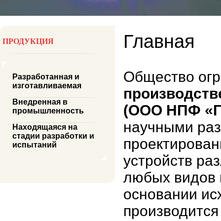
Главная
ПРОДУКЦИЯ
Общество огр
Разработанная и
изготавливаемая
производств
Внедренная в
(ООО НПФ «Г
промышленность
научными раз
Находящаяся на
стадии разработки и
проектирован
испытаний
устройств ра
любых видов 
основании ис
производится