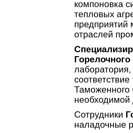
компоновка с
тепловых агр
предприятий 
отраслей про
Специализир
Горелочного
лаборатория,
соответствие
Таможенного 
необходимой 
Сотрудники
Г
наладочные 