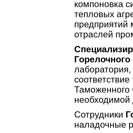
компоновка с
тепловых агр
предприятий 
отраслей про
Специализир
Горелочного
лаборатория,
соответствие
Таможенного 
необходимой 
Сотрудники
Г
наладочные 