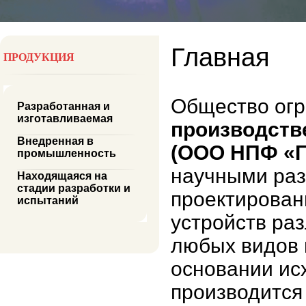
Главная
ПРОДУКЦИЯ
Общество огр
Разработанная и
изготавливаемая
производств
Внедренная в
(ООО НПФ «Г
промышленность
научными раз
Находящаяся на
стадии разработки и
проектирован
испытаний
устройств ра
любых видов 
основании ис
производится