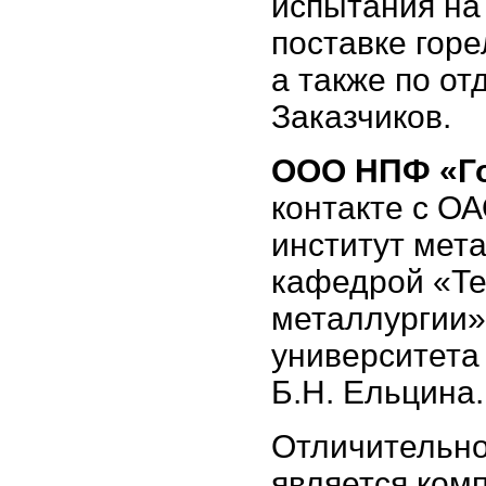
испытания на
поставке горе
а также по о
Заказчиков.
ООО НПФ «Го
контакте с О
институт мет
кафедрой «Те
металлургии»
университета
Б.Н. Ельцина.
Отличительно
является ком