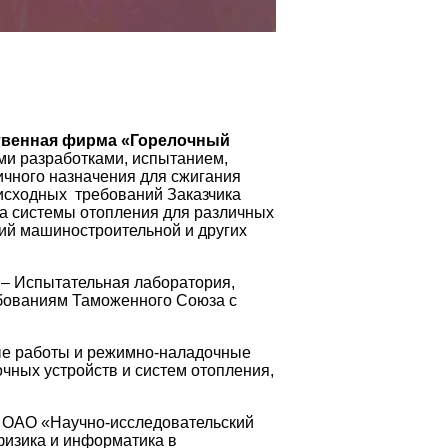
твенная фирма «Горелочный
и разработками, испытанием,
ичного назначения для сжигания
 исходных требований Заказчика
ка системы отопления для различных
тий машиностроительной и других
– Испытательная лаборатория,
ебованиям Таможенного Союза с
е работы и режимно-наладочные
очных устройств и систем отопления,
с ОАО «Научно-исследовательский
физика и информатика в