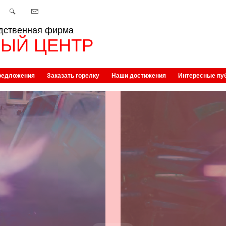
дственная фирма
ЫЙ ЦЕНТР
редложения
Заказать горелку
Наши достижения
Интересные пу