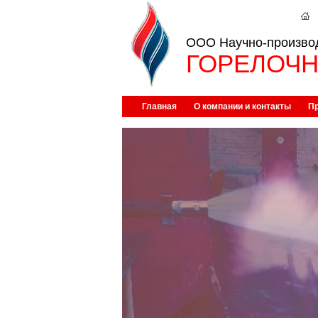
ООО Научно-произво
ГОРЕЛОЧН
Главная
О компании и контакты
П