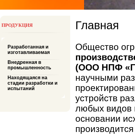
Главная
ПРОДУКЦИЯ
Общество огр
Разработанная и
изготавливаемая
производств
Внедренная в
(ООО НПФ «Г
промышленность
научными раз
Находящаяся на
стадии разработки и
проектирован
испытаний
устройств ра
любых видов 
основании ис
производится