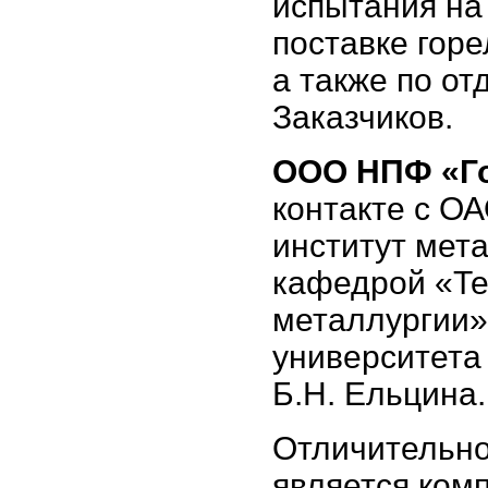
испытания на
поставке горе
а также по о
Заказчиков.
ООО НПФ «Го
контакте с О
институт мет
кафедрой «Те
металлургии»
университета
Б.Н. Ельцина.
Отличительно
является ком