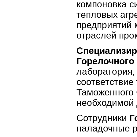
компоновка с
тепловых агр
предприятий 
отраслей про
Специализир
Горелочного
лаборатория,
соответствие
Таможенного 
необходимой 
Сотрудники
Г
наладочные 