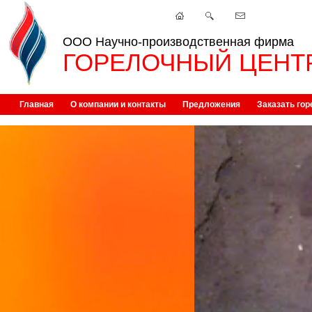
ООО Научно-производственная фирма
ГОРЕЛОЧНЫЙ ЦЕНТ
Главная
О компании и контакты
Предложения
Заказать гор