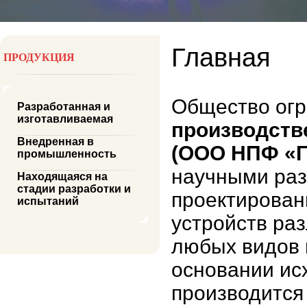
Главная
ПРОДУКЦИЯ
Общество огр
Разработанная и
изготавливаемая
производств
Внедренная в
(ООО НПФ «Г
промышленность
научными раз
Находящаяся на
стадии разработки и
проектирован
испытаний
устройств ра
любых видов 
основании ис
производится