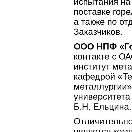
испытания на
поставке горе
а также по о
Заказчиков.
ООО НПФ «Го
контакте с О
институт мет
кафедрой «Те
металлургии»
университета
Б.Н. Ельцина.
Отличительно
является ком