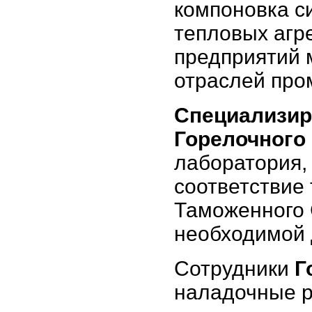
компоновка с
тепловых агр
предприятий 
отраслей про
Специализир
Горелочного
лаборатория,
соответствие
Таможенного 
необходимой 
Сотрудники
Г
наладочные 