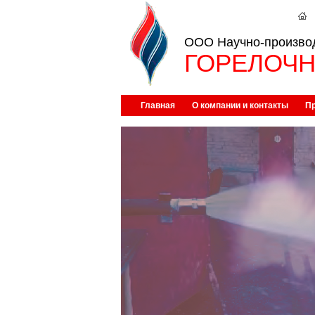
ООО Научно-произво
ГОРЕЛОЧН
Главная
О компании и контакты
П