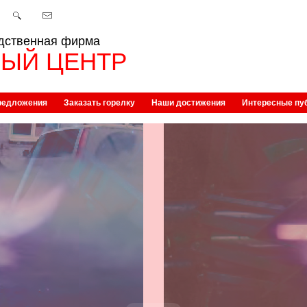
дственная фирма
ЫЙ ЦЕНТР
редложения
Заказать горелку
Наши достижения
Интересные пу