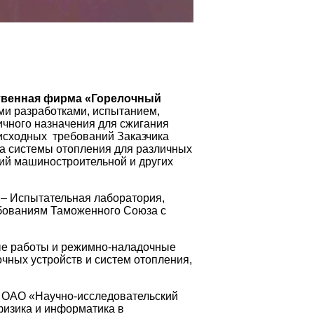
твенная фирма «Горелочный
и разработками, испытанием,
ичного назначения для сжигания
 исходных требований Заказчика
ка системы отопления для различных
тий машиностроительной и других
– Испытательная лаборатория,
ебованиям Таможенного Союза с
е работы и режимно-наладочные
очных устройств и систем отопления,
с ОАО «Научно-исследовательский
физика и информатика в