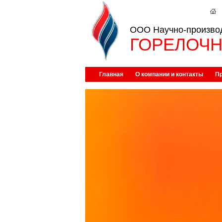
ООО Научно-произво
ГОРЕЛОЧН
Главная
О компании и контакты
П