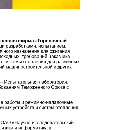
твенная фирма «Горелочный
и разработками, испытанием,
ичного назначения для сжигания
 исходных требований Заказчика
ка системы отопления для различных
тий машиностроительной и других
– Испытательная лаборатория,
ебованиям Таможенного Союза с
е работы и режимно-наладочные
очных устройств и систем отопления,
с ОАО «Научно-исследовательский
физика и информатика в