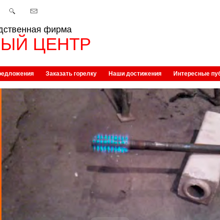
дственная фирма
ЫЙ ЦЕНТР
редложения
Заказать горелку
Наши достижения
Интересные пу