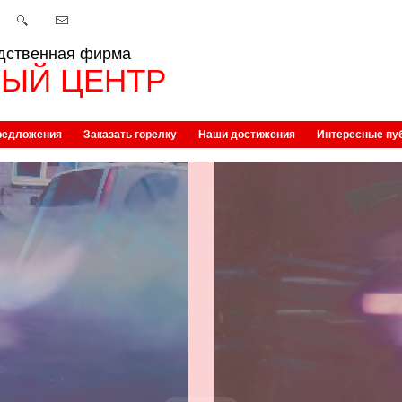
дственная фирма
ЫЙ ЦЕНТР
редложения
Заказать горелку
Наши достижения
Интересные пу