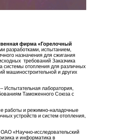
твенная фирма «Горелочный
и разработками, испытанием,
ичного назначения для сжигания
 исходных требований Заказчика
ка системы отопления для различных
тий машиностроительной и других
– Испытательная лаборатория,
ебованиям Таможенного Союза с
е работы и режимно-наладочные
очных устройств и систем отопления,
с ОАО «Научно-исследовательский
физика и информатика в