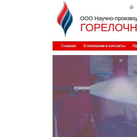
ООО Научно-произво
ГОРЕЛОЧН
Главная
О компании и контакты
П