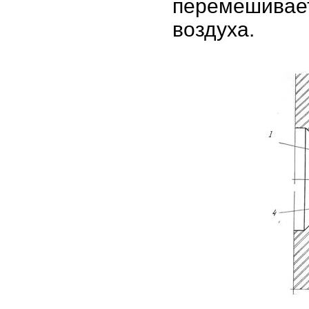
перемешивает
воздуха.